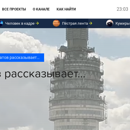
23:03
ВСЕ ПРОЕКТЫ
О КАНАЛЕ
КАК НАЙТИ
Человек в кадре
Пёстрая лента
Кумиры
атов рассказывает…
в рассказывает…