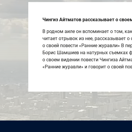
Чингиз Айтматов рассказывает о своем
В родном аиле он вспоминает о том, ка
читает отрывок из нее, рассказывает о 
о своей повести «Ранние журавли» В п
Борис Шамшиев на натурных съемках ф
о своем видении повести Чингиза Айтм
«Ранние журавли» и говорит о своей по