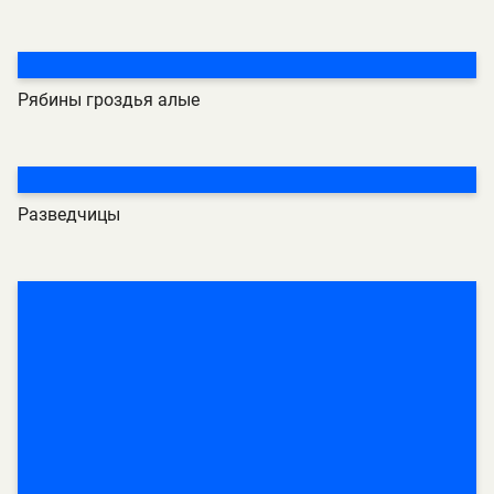
Рябины гроздья алые
Разведчицы