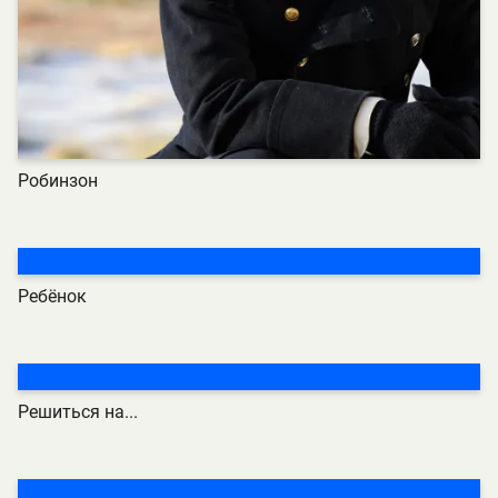
Робинзон
Ребёнок
Решиться на...