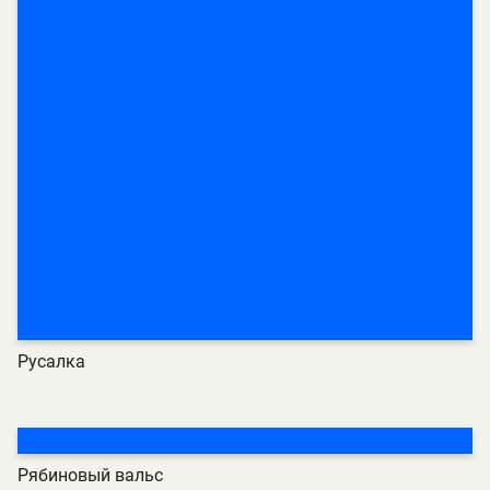
Русалка
Рябиновый вальс