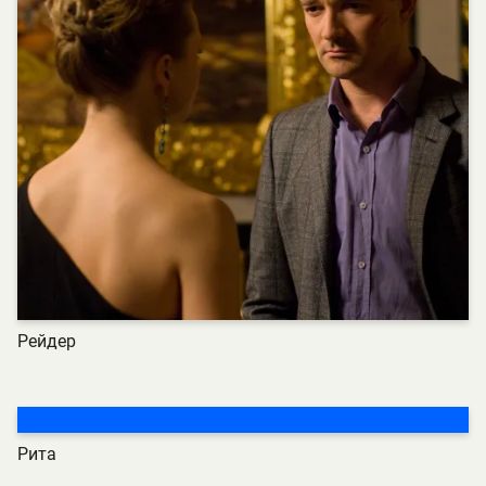
Рейдер
Рита