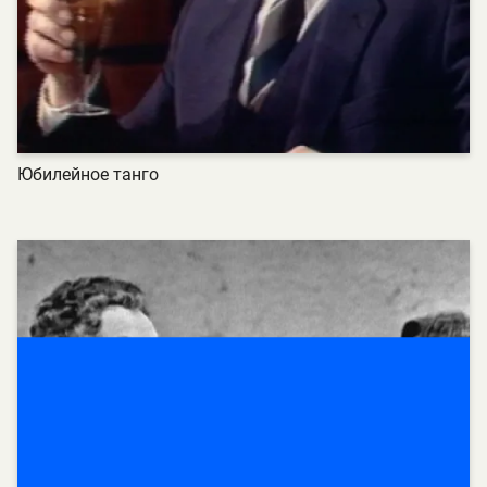
Юбилейное танго