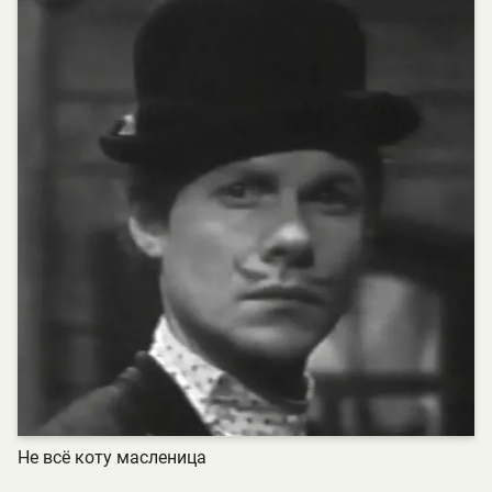
Не всё коту масленица