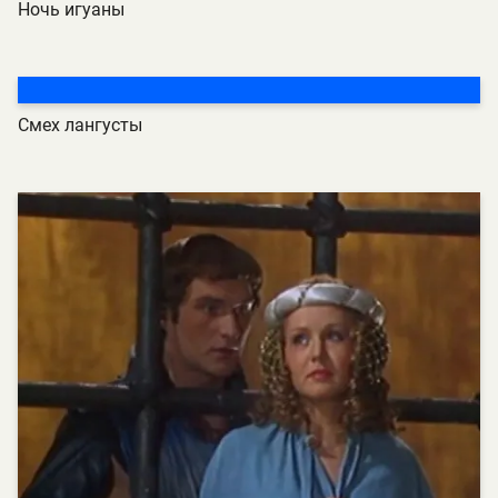
Ночь игуаны
Смех лангусты