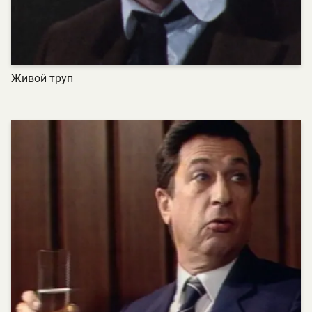
Живой труп