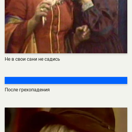
Не в свои сани не садись
После грехопадения