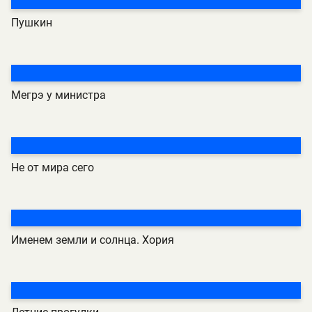
Пушкин
Мегрэ у министра
Не от мира сего
Именем земли и солнца. Хория