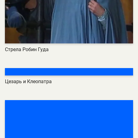
Стрела Робин Гуда
Цезарь и Клеопатра