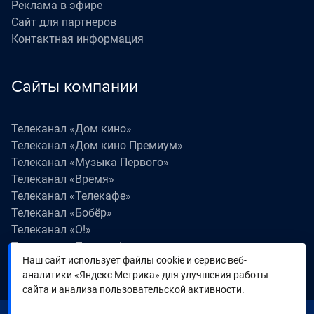
Реклама в эфире
Сайт для партнеров
Контактная информация
Сайты компании
Телеканал «Дом кино»
Телеканал «Дом кино Премиум»
Телеканал «Музыка Первого»
Телеканал «Время»
Телеканал «Телекафе»
Телеканал «Бобёр»
Телеканал «О!»
Телеканал «Поехали!»
Наш сайт использует файлы cookie и сервис веб-
Телеканал «Победа»
аналитики «Яндекс Метрика» для улучшения работы
Телеканал «Лапки LIVE»
сайта и анализа пользовательской активности.