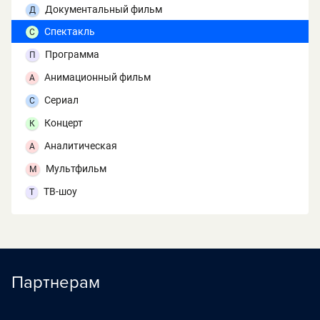
Документальный фильм
Д
Спектакль
С
Программа
П
Анимационный фильм
А
Сериал
С
Концерт
К
Аналитическая
А
Мультфильм
М
ТВ-шоу
Т
Партнерам