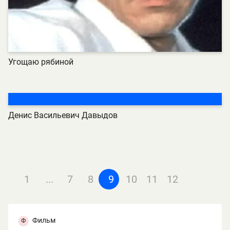
Угощаю рябиной
Денис Васильевич Давыдов
1
...
7
8
9
10
11
12
Фильм
Ф