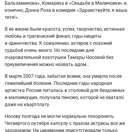
Бальзаминова», Комариха в «Свадьбе в Малиновке» и,
конечно, Донна Роза в комедии «Здравствуйте, я ваша
тетя!».
В ее жизни были красота, успех, творчество, истинная
любовь и трагический финал, годы нищеты
и одиночества. К сожалению, актеров с похожей
судьбой очень много. Но последние дни
очаровательной хохотушки Тамары Носовой без
преувеличения можно назвать адом…
В марте 2007 года, забытая всеми, она умерла после
тяжелейшей болезни. Последние годы народная
артистка России питалась в столовой для бездомных
и малоимущих, получала пенсию, которой не хватало
даже на квартплату.
Носову полгода не могли нормально похоронить.
Четвертого октября капсулу с прахом актрисы все же
захоронили. На церемонии присутствовали только