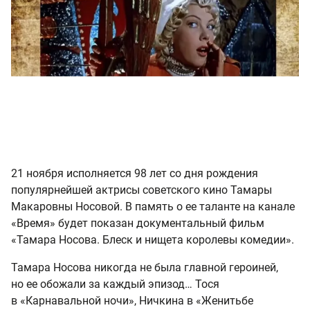
21 ноября исполняется 98 лет со дня рождения
популярнейшей актрисы советского кино Тамары
Макаровны Носовой. В память о ее таланте на канале
«Время» будет показан документальный фильм
«Тамара Носова. Блеск и нищета королевы комедии».
Тамара Носова никогда не была главной героиней,
но ее обожали за каждый эпизод… Тося
в «Карнавальной ночи», Ничкина в «Женитьбе