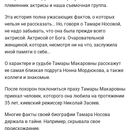
племянник актрисы и наша съемочная группа.
Эта история полна ужасающих фактов, о которых
нельзя не рассказать… Но, говоря о Тамаре Носовой,
не надо забывать, что она была прежде всего
актрисой. Актрисой от Бога. Очаровательной
женщиной, которая, несмотря ни на что, заслужила
иной памяти о себе…
О характере и судьбе Тамары Макаровны расскажут
ее самая близкая подруга Нонна Мордюкова, а также
коллеги и знакомые.
После похорон поклониться праху Тамары Макаровны
приехал человек, которого она любила на протяжении
35 лет, киевский режиссер Николай Засеев.
Многие факты своей биографии Тамара Носова
держала в тайне. Например, скрывала свое
происхождение.