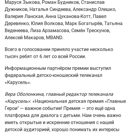
Маруся Зыкова, Роман Будников, Станислав
Дужников, Наталья Синдеева, Александр Олешко,
Валерия Ланская, Анна Цуканова-Котт, Павел
Деревянко, Юлия Волкова, Марк Богатырёв, Татьяна
Веденеева, Лиза Арзамасова, Семён Трескунов,
Алексей Макаров, MBAND.
Всего в голосовании приняло участие несколько
тысяч ребят от 6 лет со всей России.
Информационным партнёром премии выступил
федеральный детско-юношеский телеканал
«Карусель».
Вера Оболонкина, главный редактор телеканала
«Карусель»
: «Национальная детская премия «Главные
Герои" — важное событие! Премия — это ещё одна
платформа для диалога с детьми. Нам очень важно
иметь открытые и искренние отношения с нашей
детской аудиторией, хорошо понимать их интересы