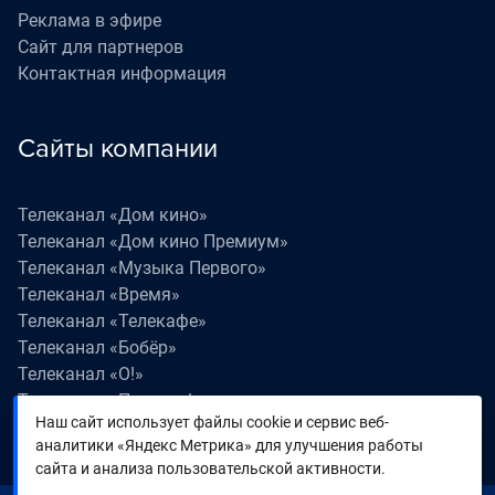
Реклама в эфире
Сайт для партнеров
Контактная информация
Сайты компании
Телеканал «Дом кино»
Телеканал «Дом кино Премиум»
Телеканал «Музыка Первого»
Телеканал «Время»
Телеканал «Телекафе»
Телеканал «Бобёр»
Телеканал «О!»
Телеканал «Поехали!»
Наш сайт использует файлы cookie и сервис веб-
Телеканал «Победа»
аналитики «Яндекс Метрика» для улучшения работы
Телеканал «Лапки LIVE»
сайта и анализа пользовательской активности.