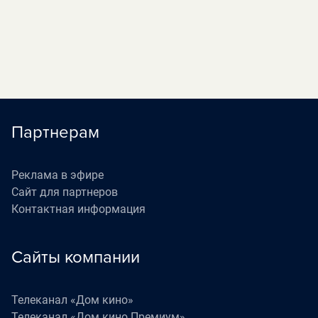
(16+)
«Жизнь как в кино»
06:30
П
(16+)
Партнерам
Реклама в эфире
Сайт для партнеров
Контактная информация
Сайты компании
Телеканал «Дом кино»
Телеканал «Дом кино Премиум»